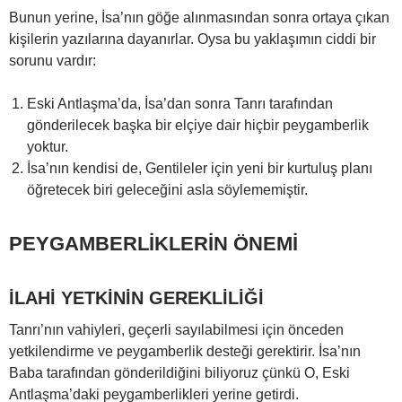
Bunun yerine, İsa’nın göğe alınmasından sonra ortaya çıkan
kişilerin yazılarına dayanırlar. Oysa bu yaklaşımın ciddi bir
sorunu vardır:
Eski Antlaşma’da, İsa’dan sonra Tanrı tarafından
gönderilecek başka bir elçiye dair hiçbir peygamberlik
yoktur.
İsa’nın kendisi de, Gentileler için yeni bir kurtuluş planı
öğretecek biri geleceğini asla söylememiştir.
PEYGAMBERLİKLERİN ÖNEMİ
İLAHİ YETKİNİN GEREKLİLİĞİ
Tanrı’nın vahiyleri, geçerli sayılabilmesi için önceden
yetkilendirme ve peygamberlik desteği gerektirir. İsa’nın
Baba tarafından gönderildiğini biliyoruz çünkü O, Eski
Antlaşma’daki peygamberlikleri yerine getirdi.