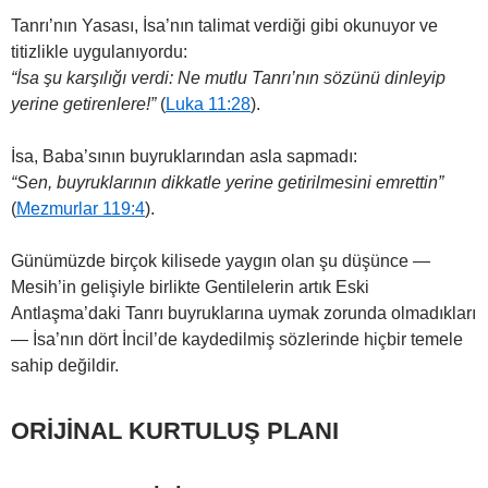
Tanrı’nın Yasası, İsa’nın talimat verdiği gibi okunuyor ve
titizlikle uygulanıyordu:
“İsa şu karşılığı verdi: Ne mutlu Tanrı’nın sözünü dinleyip
yerine getirenlere!”
(
Luka 11:28
).
İsa, Baba’sının buyruklarından asla sapmadı:
“Sen, buyruklarının dikkatle yerine getirilmesini emrettin”
(
Mezmurlar 119:4
).
Günümüzde birçok kilisede yaygın olan şu düşünce —
Mesih’in gelişiyle birlikte Gentilelerin artık Eski
Antlaşma’daki Tanrı buyruklarına uymak zorunda olmadıkları
— İsa’nın dört İncil’de kaydedilmiş sözlerinde hiçbir temele
sahip değildir.
ORİJİNAL KURTULUŞ PLANI