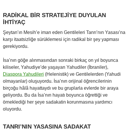
RADİKAL BİR STRATEJİYE DUYULAN
İHTİYAÇ
Şeytan’ın Mesih’e iman eden Gentileleri Tanrı’nın Yasası’na
karşı itaatsizliğe sürüklemesi için radikal bir şey yapması
gerekiyordu.
İsa’nın göğe alınmasından sonraki birkaç on yıl boyunca
kiliseler, Yahudiye’de yaşayan Yahudiler (İbraniler),
Diaspora Yahudileri
(Helenistik) ve Gentilelerden (Yahudi
olmayanlar) oluşuyordu. İsa’nın orijinal öğrencilerinin
birçoğu hâlâ hayattaydı ve bu gruplarla evlerde bir araya
geliyordu. Bu da İsa’nın hayatı boyunca öğrettiği ve
örneklediği her şeye sadakatin korunmasına yardımcı
oluyordu.
TANRI’NIN YASASINA SADAKAT