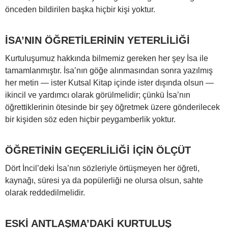
önceden bildirilen başka hiçbir kişi yoktur.
İSA’NIN ÖĞRETİLERİNİN YETERLİLİĞİ
Kurtuluşumuz hakkında bilmemiz gereken her şey İsa ile
tamamlanmıştır. İsa’nın göğe alınmasından sonra yazılmış
her metin — ister Kutsal Kitap içinde ister dışında olsun —
ikincil ve yardımcı olarak görülmelidir; çünkü İsa’nın
öğrettiklerinin ötesinde bir şey öğretmek üzere gönderilecek
bir kişiden söz eden hiçbir peygamberlik yoktur.
ÖĞRETİNİN GEÇERLİLİĞİ İÇİN ÖLÇÜT
Dört İncil’deki İsa’nın sözleriyle örtüşmeyen her öğreti,
kaynağı, süresi ya da popülerliği ne olursa olsun, sahte
olarak reddedilmelidir.
ESKİ ANTLAŞMA’DAKİ KURTULUŞ