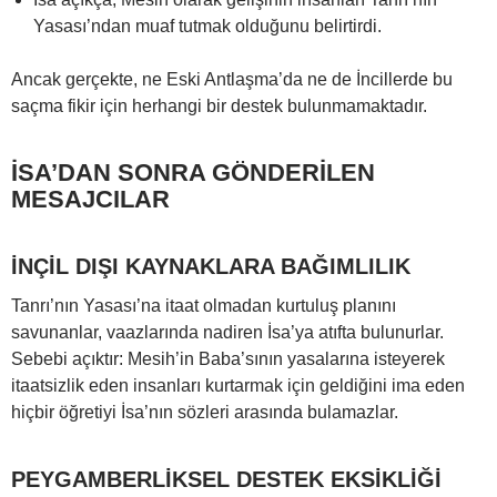
Yasası’ndan muaf tutmak olduğunu belirtirdi.
Ancak gerçekte, ne Eski Antlaşma’da ne de İncillerde bu
saçma fikir için herhangi bir destek bulunmamaktadır.
İSA’DAN SONRA GÖNDERİLEN
MESAJCILAR
İNÇİL DIŞI KAYNAKLARA BAĞIMLILIK
Tanrı’nın Yasası’na itaat olmadan kurtuluş planını
savunanlar, vaazlarında nadiren İsa’ya atıfta bulunurlar.
Sebebi açıktır: Mesih’in Baba’sının yasalarına isteyerek
itaatsizlik eden insanları kurtarmak için geldiğini ima eden
hiçbir öğretiyi İsa’nın sözleri arasında bulamazlar.
PEYGAMBERLİKSEL DESTEK EKSİKLİĞİ