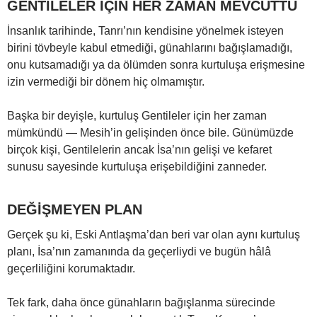
GENTILELER İÇİN HER ZAMAN MEVCUTTU
İnsanlık tarihinde, Tanrı’nın kendisine yönelmek isteyen
birini tövbeyle kabul etmediği, günahlarını bağışlamadığı,
onu kutsamadığı ya da ölümden sonra kurtuluşa erişmesine
izin vermediği bir dönem hiç olmamıştır.
Başka bir deyişle, kurtuluş Gentileler için her zaman
mümkündü — Mesih’in gelişinden önce bile. Günümüzde
birçok kişi, Gentilelerin ancak İsa’nın gelişi ve kefaret
sunusu sayesinde kurtuluşa erişebildiğini zanneder.
DEĞİŞMEYEN PLAN
Gerçek şu ki, Eski Antlaşma’dan beri var olan aynı kurtuluş
planı, İsa’nın zamanında da geçerliydi ve bugün hâlâ
geçerliliğini korumaktadır.
Tek fark, daha önce günahların bağışlanma sürecinde