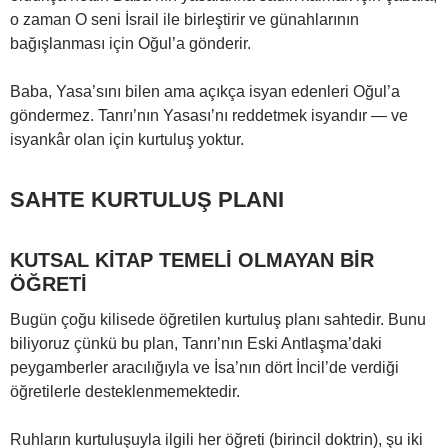
o zaman O seni İsrail ile birleştirir ve günahlarının
bağışlanması için Oğul’a gönderir.
Baba, Yasa’sını bilen ama açıkça isyan edenleri Oğul’a
göndermez. Tanrı’nın Yasası’nı reddetmek isyandır — ve
isyankâr olan için kurtuluş yoktur.
SAHTE KURTULUŞ PLANI
KUTSAL KİTAP TEMELİ OLMAYAN BİR
ÖĞRETİ
Bugün çoğu kilisede öğretilen kurtuluş planı sahtedir. Bunu
biliyoruz çünkü bu plan, Tanrı’nın Eski Antlaşma’daki
peygamberler aracılığıyla ve İsa’nın dört İncil’de verdiği
öğretilerle desteklenmemektedir.
Ruhların kurtuluşuyla ilgili her öğreti (birincil doktrin), şu iki