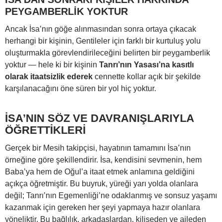
PEYGAMBERLİK YOKTUR
Ancak İsa’nın göğe alınmasından sonra ortaya çıkacak
herhangi bir kişinin, Gentileler için farklı bir kurtuluş yolu
oluşturmakla görevlendirileceğini belirten bir peygamberlik
yoktur — hele ki bir kişinin
Tanrı’nın Yasası’na kasıtlı
olarak itaatsizlik ederek
cennette kollar açık bir şekilde
karşılanacağını öne süren bir yol hiç yoktur.
İSA’NIN SÖZ VE DAVRANIŞLARIYLA
ÖĞRETTİKLERİ
Gerçek bir Mesih takipçisi, hayatının tamamını İsa’nın
örneğine göre şekillendirir. İsa, kendisini sevmenin, hem
Baba’ya hem de Oğul’a itaat etmek anlamına geldiğini
açıkça öğretmiştir. Bu buyruk, yüreği yarı yolda olanlara
değil; Tanrı’nın Egemenliği’ne odaklanmış ve sonsuz yaşamı
kazanmak için gereken her şeyi yapmaya hazır olanlara
yöneliktir. Bu bağlılık, arkadaşlardan, kiliseden ve aileden