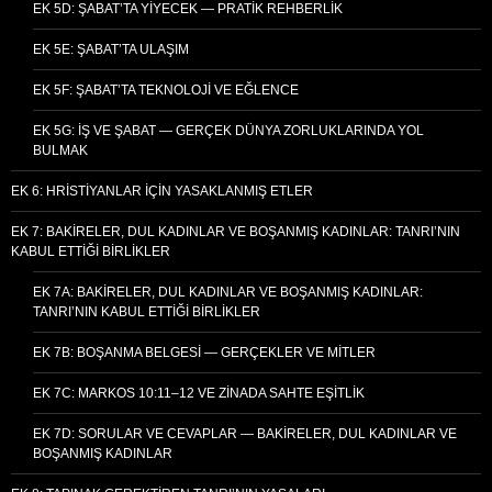
EK 5D: ŞABAT’TA YIYECEK — PRATIK REHBERLIK
EK 5E: ŞABAT’TA ULAŞIM
EK 5F: ŞABAT’TA TEKNOLOJI VE EĞLENCE
EK 5G: İŞ VE ŞABAT — GERÇEK DÜNYA ZORLUKLARINDA YOL
BULMAK
EK 6: HRISTIYANLAR İÇIN YASAKLANMIŞ ETLER
EK 7: BAKIRELER, DUL KADINLAR VE BOŞANMIŞ KADINLAR: TANRI’NIN
KABUL ETTIĞI BIRLIKLER
EK 7A: BAKIRELER, DUL KADINLAR VE BOŞANMIŞ KADINLAR:
TANRI’NIN KABUL ETTIĞI BIRLIKLER
EK 7B: BOŞANMA BELGESI — GERÇEKLER VE MITLER
EK 7C: MARKOS 10:11–12 VE ZINADA SAHTE EŞITLIK
EK 7D: SORULAR VE CEVAPLAR — BAKIRELER, DUL KADINLAR VE
BOŞANMIŞ KADINLAR