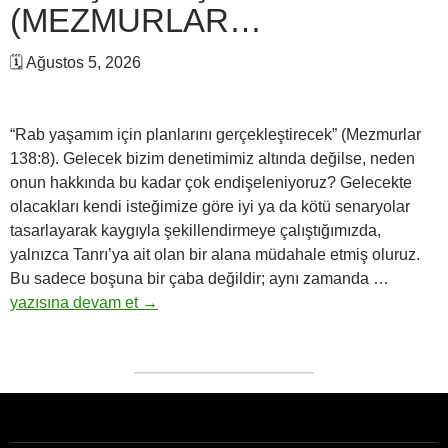
(MEZMURLAR…
🗓 Ağustos 5, 2026
“Rab yaşamım için planlarını gerçekleştirecek” (Mezmurlar
138:8). Gelecek bizim denetimimiz altında değilse, neden
onun hakkında bu kadar çok endişeleniyoruz? Gelecekte
olacakları kendi isteğimize göre iyi ya da kötü senaryolar
tasarlayarak kaygıyla şekillendirmeye çalıştığımızda,
yalnızca Tanrı’ya ait olan bir alana müdahale etmiş oluruz.
Günlük
Bu sadece boşuna bir çaba değildir; aynı zamanda …
Manevi
yazısına devam et
→
Okumala
Rab
yaşamı
için
planların
gerçekle