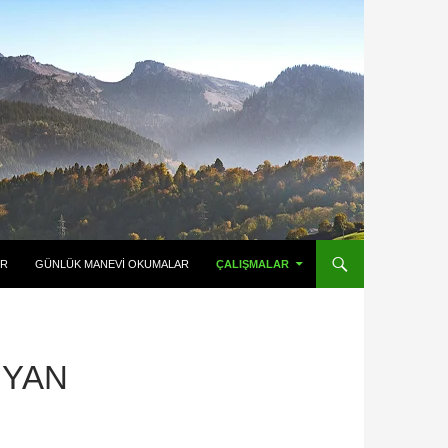
ER
GÜNLÜK MANEVI OKUMALAR
ÇALIŞMALAR
IYAN