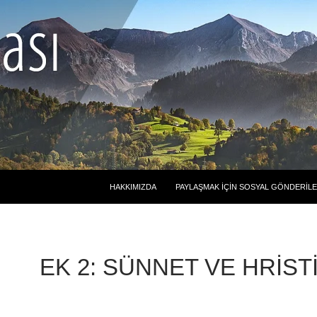
HAKKIMIZDA
PAYLAŞMAK İÇIN SOSYAL GÖNDERIL
EK 2: SÜNNET VE HRIST