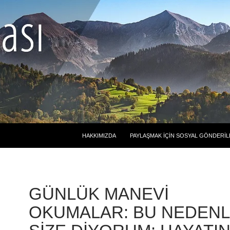
HAKKIMIZDA
PAYLAŞMAK İÇIN SOSYAL GÖNDERIL
GÜNLÜK MANEVI
OKUMALAR: BU NEDEN