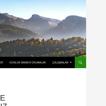
ER
GÜNLÜK MANEVI OKUMALAR
ÇALIŞMALAR
LE