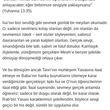
anlayacaktır; eğer birbirinize sevgiyle yaklaşırsanız”
(Yuhanna 13:35).
İsa’nın bizi sevdiği gibi sevmek günlük bir meydan okumadır.
O, sadece sevilmesi kolay olanları değil, zor olanları da
sevmemizi istedi – sert sözler söyleyenleri, sabırsız
davrananları ve yaralı kalpleri olanları. Gerçek sevgi,
sınandığında bile tatlı, sabırlı ve lütuf doludur. Karmaşık
ilişkilerde, yüreğimizin gerçekten Mesih’e benzer şekilde
dönüşüp dönüşmediği ortaya çıkar.
Ve bu dönüşüm ancak Tanrı’nın muhteşem Yasasına itaat
etmeye ve Baba’nın harika buyruklarını izlemeye karar
verdiğimizde gerçekleşir; tıpkı İsa ve O’nun öğrencilerinin
itaat ettiği gibi. İtaat sayesinde, sevmeyi gerçek anlamda
öğreniriz; sadece bir duygu olarak değil, bir karar olarak.
Rab’bin Yasası karakterimizi şekillendirir, böylece sevgi
geçici bir his değil, sürekli bir uygulama olur.