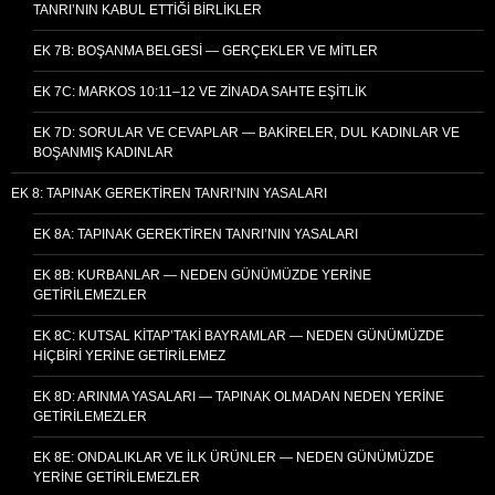
TANRI’NIN KABUL ETTIĞI BIRLIKLER
EK 7B: BOŞANMA BELGESI — GERÇEKLER VE MITLER
EK 7C: MARKOS 10:11–12 VE ZINADA SAHTE EŞITLIK
EK 7D: SORULAR VE CEVAPLAR — BAKIRELER, DUL KADINLAR VE
BOŞANMIŞ KADINLAR
EK 8: TAPINAK GEREKTIREN TANRI’NIN YASALARI
EK 8A: TAPINAK GEREKTIREN TANRI’NIN YASALARI
EK 8B: KURBANLAR — NEDEN GÜNÜMÜZDE YERINE
GETIRILEMEZLER
EK 8C: KUTSAL KITAP’TAKI BAYRAMLAR — NEDEN GÜNÜMÜZDE
HIÇBIRI YERINE GETIRILEMEZ
EK 8D: ARINMA YASALARI — TAPINAK OLMADAN NEDEN YERINE
GETIRILEMEZLER
EK 8E: ONDALIKLAR VE İLK ÜRÜNLER — NEDEN GÜNÜMÜZDE
YERINE GETIRILEMEZLER