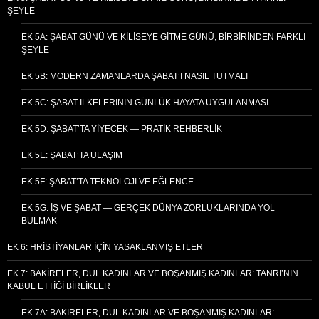
ŞEYLE
EK 5A: ŞABAT GÜNÜ VE KILISEYE GITME GÜNÜ, BIRBIRINDEN FARKLI
ŞEYLE
EK 5B: MODERN ZAMANLARDA ŞABAT’I NASIL TUTMALI
EK 5C: ŞABAT İLKELERININ GÜNLÜK HAYATA UYGULANMASI
EK 5D: ŞABAT’TA YIYECEK — PRATIK REHBERLIK
EK 5E: ŞABAT’TA ULAŞIM
EK 5F: ŞABAT’TA TEKNOLOJI VE EĞLENCE
EK 5G: İŞ VE ŞABAT — GERÇEK DÜNYA ZORLUKLARINDA YOL
BULMAK
EK 6: HRISTIYANLAR İÇIN YASAKLANMIŞ ETLER
EK 7: BAKIRELER, DUL KADINLAR VE BOŞANMIŞ KADINLAR: TANRI’NIN
KABUL ETTIĞI BIRLIKLER
EK 7A: BAKIRELER, DUL KADINLAR VE BOŞANMIŞ KADINLAR: