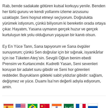
Rab, bende sadakate götüren kutsal korkuyu yenile. Benden
her türlü gururu ve kendi yollarımı izleme arzusunu
uzaklaştır. Seni hoşnut etmeyi seçiyorum. Doğrulukta
yürümek istiyorum, çünkü biliyorum ki bereketin orada ortaya
çıkar. Hayatım, Yasana uymanın gerçek huzur ve gerçek
kurtuluşun tek yolu olduğunun yaşayan bir kanıtı olsun.
Ey En Yüce Tanrı, Sana tapıyorum ve Sana övgüler
sunuyorum; çünkü Sen doğrular için bir sığınak, isyankârlar
için ise Tüketen Ateş’sin. Sevgili Oğlun benim ebedi
Prensim ve Kurtarıcımdır. Kudretli Yasan, Seni sevenleri
koruyan bir adalet suru gibidir ve Seni hor görenleri
reddeder. Buyrukların gökteki sabit yıldızlar gibidir: sağlam,
değişmez ve yüce. Duamı İsa’nın değerli adıyla ediyorum,
amin.