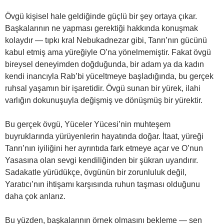
Övgü kişisel hale geldiğinde güçlü bir şey ortaya çıkar.
Başkalarının ne yapması gerektiği hakkında konuşmak
kolaydır — tıpkı kral Nebukadnezar gibi, Tanrı’nın gücünü
kabul etmiş ama yüreğiyle O’na yönelmemiştir. Fakat övgü
bireysel deneyimden doğduğunda, bir adam ya da kadın
kendi inancıyla Rab’bi yüceltmeye başladığında, bu gerçek
ruhsal yaşamın bir işaretidir. Övgü sunan bir yürek, ilahi
varlığın dokunuşuyla değişmiş ve dönüşmüş bir yürektir.
Bu gerçek övgü, Yüceler Yücesi’nin muhteşem
buyruklarında yürüyenlerin hayatında doğar. İtaat, yüreği
Tanrı’nın iyiliğini her ayrıntıda fark etmeye açar ve O’nun
Yasasına olan sevgi kendiliğinden bir şükran uyandırır.
Sadakatle yürüdükçe, övgünün bir zorunluluk değil,
Yaratıcı’nın ihtişamı karşısında ruhun taşması olduğunu
daha çok anlarız.
Bu yüzden, başkalarının örnek olmasını bekleme — sen