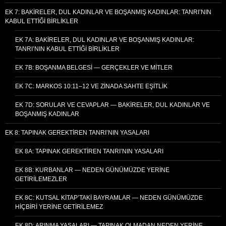
EK 7: BAKIRELER, DUL KADINLAR VE BOŞANMIŞ KADINLAR: TANRI’NIN
KABUL ETTIĞI BIRLIKLER
EK 7A: BAKIRELER, DUL KADINLAR VE BOŞANMIŞ KADINLAR:
TANRI’NIN KABUL ETTIĞI BIRLIKLER
EK 7B: BOŞANMA BELGESI — GERÇEKLER VE MITLER
EK 7C: MARKOS 10:11–12 VE ZINADA SAHTE EŞITLIK
EK 7D: SORULAR VE CEVAPLAR — BAKIRELER, DUL KADINLAR VE
BOŞANMIŞ KADINLAR
EK 8: TAPINAK GEREKTIREN TANRI’NIN YASALARI
EK 8A: TAPINAK GEREKTIREN TANRI’NIN YASALARI
EK 8B: KURBANLAR — NEDEN GÜNÜMÜZDE YERINE
GETIRILEMEZLER
EK 8C: KUTSAL KITAP’TAKI BAYRAMLAR — NEDEN GÜNÜMÜZDE
HIÇBIRI YERINE GETIRILEMEZ
EK 8D: ARINMA YASALARI — TAPINAK OLMADAN NEDEN YERINE