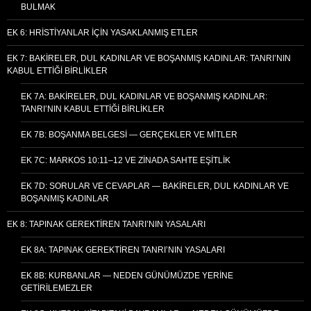
BULMAK
EK 6: HRISTIYANLAR İÇIN YASAKLANMIŞ ETLER
EK 7: BAKIRELER, DUL KADINLAR VE BOŞANMIŞ KADINLAR: TANRI’NIN
KABUL ETTIĞI BIRLIKLER
EK 7A: BAKIRELER, DUL KADINLAR VE BOŞANMIŞ KADINLAR:
TANRI’NIN KABUL ETTIĞI BIRLIKLER
EK 7B: BOŞANMA BELGESI — GERÇEKLER VE MITLER
EK 7C: MARKOS 10:11–12 VE ZINADA SAHTE EŞITLIK
EK 7D: SORULAR VE CEVAPLAR — BAKIRELER, DUL KADINLAR VE
BOŞANMIŞ KADINLAR
EK 8: TAPINAK GEREKTIREN TANRI’NIN YASALARI
EK 8A: TAPINAK GEREKTIREN TANRI’NIN YASALARI
EK 8B: KURBANLAR — NEDEN GÜNÜMÜZDE YERINE
GETIRILEMEZLER