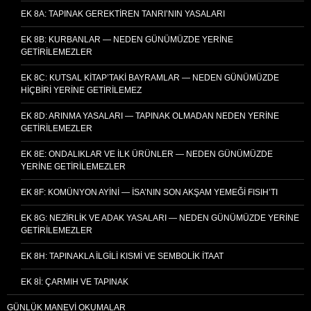
EK 8A: TAPINAK GEREKTIREN TANRI’NIN YASALARI
EK 8B: KURBANLAR — NEDEN GÜNÜMÜZDE YERINE
GETIRILEMEZLER
EK 8C: KUTSAL KITAP’TAKI BAYRAMLAR — NEDEN GÜNÜMÜZDE
HIÇBIRI YERINE GETIRILEMEZ
EK 8D: ARINMA YASALARI — TAPINAK OLMADAN NEDEN YERINE
GETIRILEMEZLER
EK 8E: ONDALIKLAR VE İLK ÜRÜNLER — NEDEN GÜNÜMÜZDE
YERINE GETIRILEMEZLER
EK 8F: KOMÜNYON AYINI — İSA’NIN SON AKŞAM YEMEĞI FISIH’TI
EK 8G: NEZIRLIK VE ADAK YASALARI — NEDEN GÜNÜMÜZDE YERINE
GETIRILEMEZLER
EK 8H: TAPINAKLA İLGILI KISMI VE SEMBOLIK İTAAT
EK 8I: ÇARMIH VE TAPINAK
GÜNLÜK MANEVI OKUMALAR