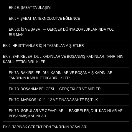
EK 5E: ŞABAT’TA ULAŞIM
EK 5F: ŞABAT’TA TEKNOLOJI VE EĞLENCE
EK 5G: İŞ VE ŞABAT — GERÇEK DÜNYA ZORLUKLARINDA YOL
BULMAK
EK 6: HRISTIYANLAR İÇIN YASAKLANMIŞ ETLER
EK 7: BAKIRELER, DUL KADINLAR VE BOŞANMIŞ KADINLAR: TANRI’NIN
KABUL ETTIĞI BIRLIKLER
EK 7A: BAKIRELER, DUL KADINLAR VE BOŞANMIŞ KADINLAR:
TANRI’NIN KABUL ETTIĞI BIRLIKLER
EK 7B: BOŞANMA BELGESI — GERÇEKLER VE MITLER
EK 7C: MARKOS 10:11–12 VE ZINADA SAHTE EŞITLIK
EK 7D: SORULAR VE CEVAPLAR — BAKIRELER, DUL KADINLAR VE
BOŞANMIŞ KADINLAR
EK 8: TAPINAK GEREKTIREN TANRI’NIN YASALARI