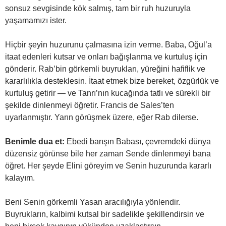
sonsuz sevgisinde kök salmış, tam bir ruh huzuruyla
yaşamamızı ister.
Hiçbir şeyin huzurunu çalmasına izin verme. Baba, Oğul’a
itaat edenleri kutsar ve onları bağışlanma ve kurtuluş için
gönderir. Rab’bin görkemli buyrukları, yüreğini hafiflik ve
kararlılıkla desteklesin. İtaat etmek bize bereket, özgürlük ve
kurtuluş getirir — ve Tanrı’nın kucağında tatlı ve sürekli bir
şekilde dinlenmeyi öğretir. Francis de Sales’ten
uyarlanmıştır. Yarın görüşmek üzere, eğer Rab dilerse.
Benimle dua et:
Ebedi barışın Babası, çevremdeki dünya
düzensiz görünse bile her zaman Sende dinlenmeyi bana
öğret. Her şeyde Elini göreyim ve Senin huzurunda kararlı
kalayım.
Beni Senin görkemli Yasan aracılığıyla yönlendir.
Buyrukların, kalbimi kutsal bir sadelikle şekillendirsin ve