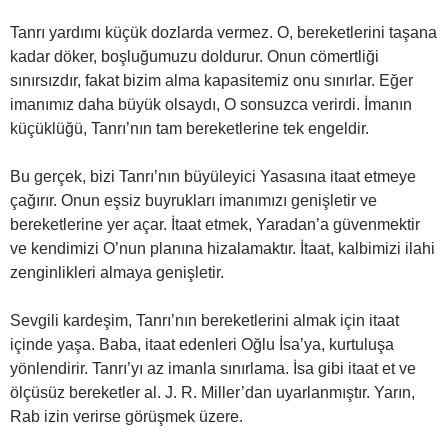
Tanrı yardımı küçük dozlarda vermez. O, bereketlerini taşana
kadar döker, boşluğumuzu doldurur. Onun cömertliği
sınırsızdır, fakat bizim alma kapasitemiz onu sınırlar. Eğer
imanımız daha büyük olsaydı, O sonsuzca verirdi. İmanın
küçüklüğü, Tanrı’nın tam bereketlerine tek engeldir.
Bu gerçek, bizi Tanrı’nın büyüleyici Yasasına itaat etmeye
çağırır. Onun eşsiz buyrukları imanımızı genişletir ve
bereketlerine yer açar. İtaat etmek, Yaradan’a güvenmektir
ve kendimizi O’nun planına hizalamaktır. İtaat, kalbimizi ilahi
zenginlikleri almaya genişletir.
Sevgili kardeşim, Tanrı’nın bereketlerini almak için itaat
içinde yaşa. Baba, itaat edenleri Oğlu İsa’ya, kurtuluşa
yönlendirir. Tanrı’yı az imanla sınırlama. İsa gibi itaat et ve
ölçüsüz bereketler al. J. R. Miller’dan uyarlanmıştır. Yarın,
Rab izin verirse görüşmek üzere.