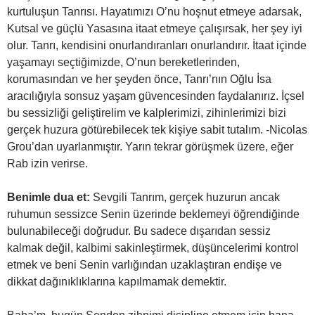
kurtuluşun Tanrısı. Hayatımızı O’nu hoşnut etmeye adarsak,
Kutsal ve güçlü Yasasına itaat etmeye çalışırsak, her şey iyi
olur. Tanrı, kendisini onurlandıranları onurlandırır. İtaat içinde
yaşamayı seçtiğimizde, O’nun bereketlerinden,
korumasından ve her şeyden önce, Tanrı’nın Oğlu İsa
aracılığıyla sonsuz yaşam güvencesinden faydalanırız. İçsel
bu sessizliği geliştirelim ve kalplerimizi, zihinlerimizi bizi
gerçek huzura götürebilecek tek kişiye sabit tutalım. -Nicolas
Grou’dan uyarlanmıştır. Yarın tekrar görüşmek üzere, eğer
Rab izin verirse.
Benimle dua et:
Sevgili Tanrım, gerçek huzurun ancak
ruhumun sessizce Senin üzerinde beklemeyi öğrendiğinde
bulunabileceği doğrudur. Bu sadece dışarıdan sessiz
kalmak değil, kalbimi sakinleştirmek, düşüncelerimi kontrol
etmek ve beni Senin varlığından uzaklaştıran endişe ve
dikkat dağınıklıklarına kapılmamak demektir.