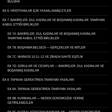
BULMAK
EK 6: HRISTIYANLAR İÇIN YASAKLANMIŞ ETLER
EK 7: BAKIRELER, DUL KADINLAR VE BOŞANMIŞ KADINLAR: TANRI’NIN
KABUL ETTIĞI BIRLIKLER
EK 7A: BAKIRELER, DUL KADINLAR VE BOŞANMIŞ KADINLAR:
TANRI’NIN KABUL ETTIĞI BIRLIKLER
EK 7B: BOŞANMA BELGESI — GERÇEKLER VE MITLER
EK 7C: MARKOS 10:11–12 VE ZINADA SAHTE EŞITLIK
EK 7D: SORULAR VE CEVAPLAR — BAKIRELER, DUL KADINLAR VE
BOŞANMIŞ KADINLAR
EK 8: TAPINAK GEREKTIREN TANRI’NIN YASALARI
EK 8A: TAPINAK GEREKTIREN TANRI’NIN YASALARI
EK 8B: KURBANLAR — NEDEN GÜNÜMÜZDE YERINE
GETIRILEMEZLER
EK 8C: KUTSAL KITAP’TAKI BAYRAMLAR — NEDEN GÜNÜMÜZDE