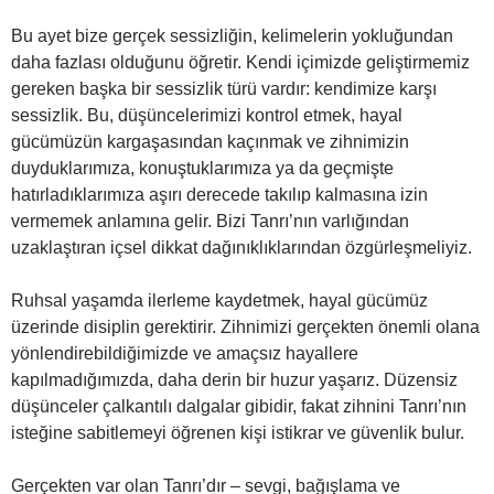
Bu ayet bize gerçek sessizliğin, kelimelerin yokluğundan
daha fazlası olduğunu öğretir. Kendi içimizde geliştirmemiz
gereken başka bir sessizlik türü vardır: kendimize karşı
sessizlik. Bu, düşüncelerimizi kontrol etmek, hayal
gücümüzün kargaşasından kaçınmak ve zihnimizin
duyduklarımıza, konuştuklarımıza ya da geçmişte
hatırladıklarımıza aşırı derecede takılıp kalmasına izin
vermemek anlamına gelir. Bizi Tanrı’nın varlığından
uzaklaştıran içsel dikkat dağınıklıklarından özgürleşmeliyiz.
Ruhsal yaşamda ilerleme kaydetmek, hayal gücümüz
üzerinde disiplin gerektirir. Zihnimizi gerçekten önemli olana
yönlendirebildiğimizde ve amaçsız hayallere
kapılmadığımızda, daha derin bir huzur yaşarız. Düzensiz
düşünceler çalkantılı dalgalar gibidir, fakat zihnini Tanrı’nın
isteğine sabitlemeyi öğrenen kişi istikrar ve güvenlik bulur.
Gerçekten var olan Tanrı’dır – sevgi, bağışlama ve