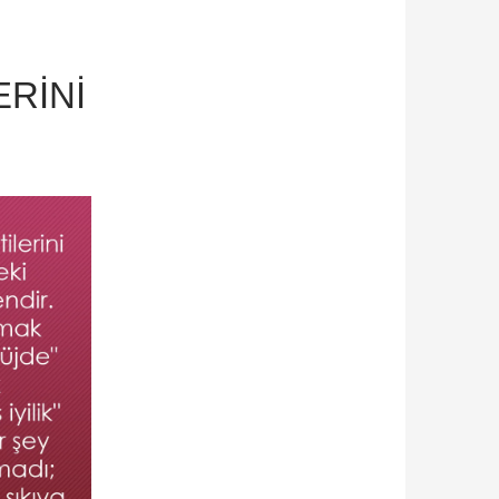
ERINI