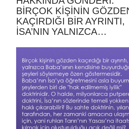
HAKKINDA GÖNDERI:
BIRÇOK KIŞININ GÖZDE
KAÇIRDIĞI BIR AYRINTI,
İSA’NIN YALNIZCA…