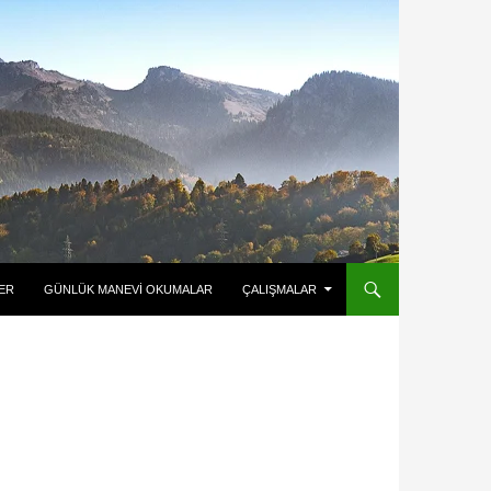
ER
GÜNLÜK MANEVI OKUMALAR
ÇALIŞMALAR