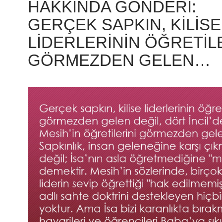
HAKKINDA GÖNDERI:
GERÇEK SAPKIN, KILISE
LIDERLERININ ÖĞRETIL
GÖRMEZDEN GELEN…