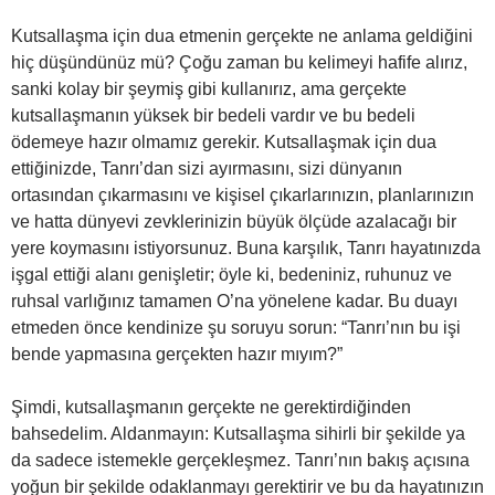
Kutsallaşma için dua etmenin gerçekte ne anlama geldiğini
hiç düşündünüz mü? Çoğu zaman bu kelimeyi hafife alırız,
sanki kolay bir şeymiş gibi kullanırız, ama gerçekte
kutsallaşmanın yüksek bir bedeli vardır ve bu bedeli
ödemeye hazır olmamız gerekir. Kutsallaşmak için dua
ettiğinizde, Tanrı’dan sizi ayırmasını, sizi dünyanın
ortasından çıkarmasını ve kişisel çıkarlarınızın, planlarınızın
ve hatta dünyevi zevklerinizin büyük ölçüde azalacağı bir
yere koymasını istiyorsunuz. Buna karşılık, Tanrı hayatınızda
işgal ettiği alanı genişletir; öyle ki, bedeniniz, ruhunuz ve
ruhsal varlığınız tamamen O’na yönelene kadar. Bu duayı
etmeden önce kendinize şu soruyu sorun: “Tanrı’nın bu işi
bende yapmasına gerçekten hazır mıyım?”
Şimdi, kutsallaşmanın gerçekte ne gerektirdiğinden
bahsedelim. Aldanmayın: Kutsallaşma sihirli bir şekilde ya
da sadece istemekle gerçekleşmez. Tanrı’nın bakış açısına
yoğun bir şekilde odaklanmayı gerektirir ve bu da hayatınızın