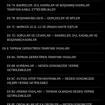
EK 7A: BAKIRELER, DUL KADINLAR VE BOŞANMIŞ KADINLAR:
TANRI’NIN KABUL ETTIĞI BIRLIKLER
EK 7B: BOŞANMA BELGESI — GERÇEKLER VE MITLER
EK 7C: MARKOS 10:11–12 VE ZINADA SAHTE EŞITLIK
EK 7D: SORULAR VE CEVAPLAR — BAKIRELER, DUL KADINLAR VE
BOŞANMIŞ KADINLAR
EK 8: TAPINAK GEREKTIREN TANRI’NIN YASALARI
EK 8A: TAPINAK GEREKTIREN TANRI’NIN YASALARI
EK 8B: KURBANLAR — NEDEN GÜNÜMÜZDE YERINE
GETIRILEMEZLER
EK 8C: KUTSAL KITAP’TAKI BAYRAMLAR — NEDEN GÜNÜMÜZDE
HIÇBIRI YERINE GETIRILEMEZ
EK 8D: ARINMA YASALARI — TAPINAK OLMADAN NEDEN YERINE
GETIRILEMEZLER
EK 8E: ONDALIKLAR VE İLK ÜRÜNLER — NEDEN GÜNÜMÜZDE