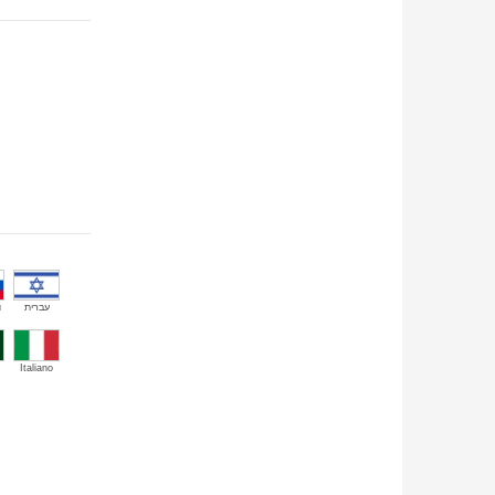
й
עברית
Italiano