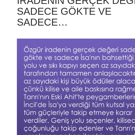
IRADENIN GERÇEK DEĞ
SADECE GÖKTE VE
SADECE…