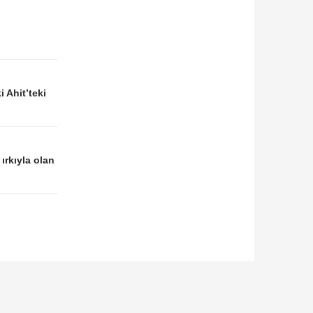
 Ahit’teki
ırkıyla olan