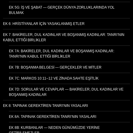
EK 5G: İŞ VE ŞABAT — GERÇEK DÜNYA ZORLUKLARINDA YOL
BULMAK
EK 6: HRISTIYANLAR İÇIN YASAKLANMIŞ ETLER
EK 7: BAKIRELER, DUL KADINLAR VE BOŞANMIŞ KADINLAR: TANRI’NIN
KABUL ETTIĞI BIRLIKLER
EK 7A: BAKIRELER, DUL KADINLAR VE BOŞANMIŞ KADINLAR:
TANRI’NIN KABUL ETTIĞI BIRLIKLER
EK 7B: BOŞANMA BELGESI — GERÇEKLER VE MITLER
EK 7C: MARKOS 10:11–12 VE ZINADA SAHTE EŞITLIK
EK 7D: SORULAR VE CEVAPLAR — BAKIRELER, DUL KADINLAR VE
BOŞANMIŞ KADINLAR
EK 8: TAPINAK GEREKTIREN TANRI’NIN YASALARI
EK 8A: TAPINAK GEREKTIREN TANRI’NIN YASALARI
EK 8B: KURBANLAR — NEDEN GÜNÜMÜZDE YERINE
GETIRILEMEZLER