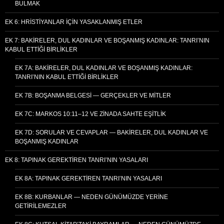
BULMAK
EK 6: HRISTIYANLAR İÇIN YASAKLANMIŞ ETLER
EK 7: BAKIRELER, DUL KADINLAR VE BOŞANMIŞ KADINLAR: TANRI’NIN
KABUL ETTIĞI BIRLIKLER
EK 7A: BAKIRELER, DUL KADINLAR VE BOŞANMIŞ KADINLAR:
TANRI’NIN KABUL ETTIĞI BIRLIKLER
EK 7B: BOŞANMA BELGESI — GERÇEKLER VE MITLER
EK 7C: MARKOS 10:11–12 VE ZINADA SAHTE EŞITLIK
EK 7D: SORULAR VE CEVAPLAR — BAKIRELER, DUL KADINLAR VE
BOŞANMIŞ KADINLAR
EK 8: TAPINAK GEREKTIREN TANRI’NIN YASALARI
EK 8A: TAPINAK GEREKTIREN TANRI’NIN YASALARI
EK 8B: KURBANLAR — NEDEN GÜNÜMÜZDE YERINE
GETIRILEMEZLER