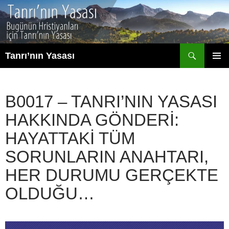
İçeriğe
atla
Ara
Tanrı’nın Yasası
BIRINCI
MENÜ
B0017 – TANRI’NIN YASASI
HAKKINDA GÖNDERI:
HAYATTAKI TÜM
SORUNLARIN ANAHTARI,
HER DURUMU GERÇEKTE
OLDUĞU…