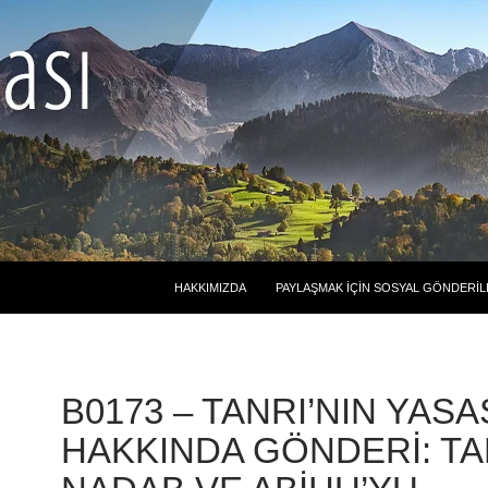
HAKKIMIZDA
PAYLAŞMAK İÇIN SOSYAL GÖNDERIL
B0173 – TANRI’NIN YASA
HAKKINDA GÖNDERI: TA