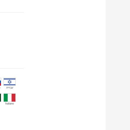
й
עברית
Italiano