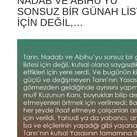
NADAB VE ABIHU’YU
SONSUZ BIR GÜNAH LIS
IÇIN DEĞIL,…