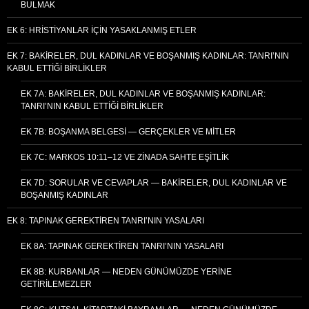
BULMAK
EK 6: HRISTIYANLAR İÇIN YASAKLANMIŞ ETLER
EK 7: BAKIRELER, DUL KADINLAR VE BOŞANMIŞ KADINLAR: TANRI’NIN
KABUL ETTIĞI BIRLIKLER
EK 7A: BAKIRELER, DUL KADINLAR VE BOŞANMIŞ KADINLAR:
TANRI’NIN KABUL ETTIĞI BIRLIKLER
EK 7B: BOŞANMA BELGESI — GERÇEKLER VE MITLER
EK 7C: MARKOS 10:11–12 VE ZINADA SAHTE EŞITLIK
EK 7D: SORULAR VE CEVAPLAR — BAKIRELER, DUL KADINLAR VE
BOŞANMIŞ KADINLAR
EK 8: TAPINAK GEREKTIREN TANRI’NIN YASALARI
EK 8A: TAPINAK GEREKTIREN TANRI’NIN YASALARI
EK 8B: KURBANLAR — NEDEN GÜNÜMÜZDE YERINE
GETIRILEMEZLER