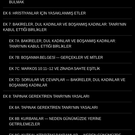
BULMAK
EK 6: HRISTIYANLAR İÇIN YASAKLANMIŞ ETLER
EK 7: BAKIRELER, DUL KADINLAR VE BOŞANMIŞ KADINLAR: TANRI’NIN
KABUL ETTIĞI BIRLIKLER
EK 7A: BAKIRELER, DUL KADINLAR VE BOŞANMIŞ KADINLAR:
TANRI’NIN KABUL ETTIĞI BIRLIKLER
EK 7B: BOŞANMA BELGESI — GERÇEKLER VE MITLER
EK 7C: MARKOS 10:11–12 VE ZINADA SAHTE EŞITLIK
EK 7D: SORULAR VE CEVAPLAR — BAKIRELER, DUL KADINLAR VE
BOŞANMIŞ KADINLAR
EK 8: TAPINAK GEREKTIREN TANRI’NIN YASALARI
EK 8A: TAPINAK GEREKTIREN TANRI’NIN YASALARI
EK 8B: KURBANLAR — NEDEN GÜNÜMÜZDE YERINE
GETIRILEMEZLER