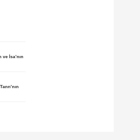
 ve İsa’nın
Tanrı’nın