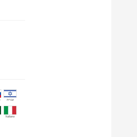
й
עברית
Italiano