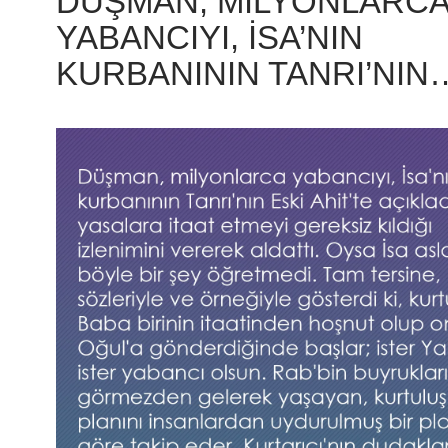
DÜŞMAN, MILYONLARC
YABANCIYI, İSA’NIN
KURBANININ TANRI’NIN